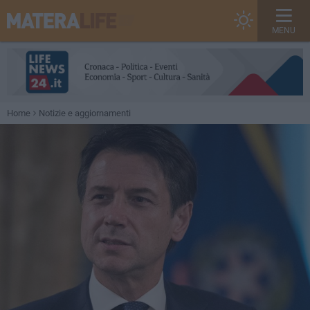
MENU
Home
Notizie e aggiornamenti