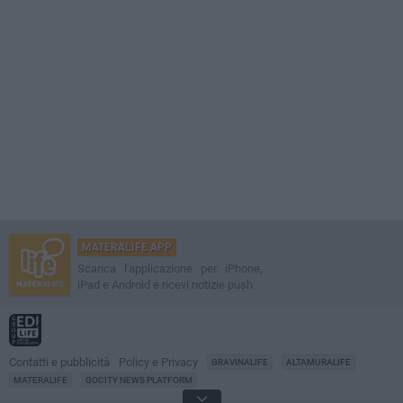
MATERALIFE APP
Scarica l'applicazione per iPhone,
iPad e Android e ricevi notizie push
Contatti e pubblicità
Policy e Privacy
GRAVINALIFE
ALTAMURALIFE
MATERALIFE
GOCITY NEWS PLATFORM