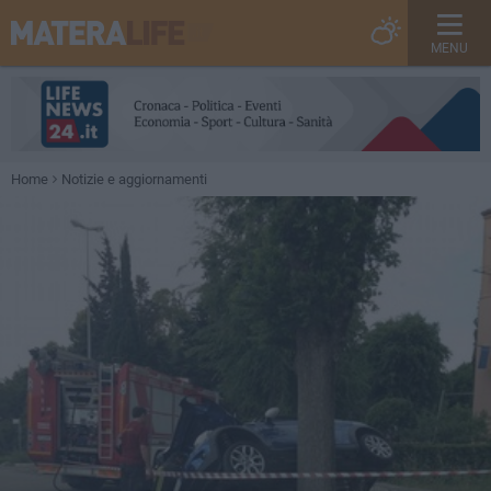
MENU
Home
Notizie e aggiornamenti