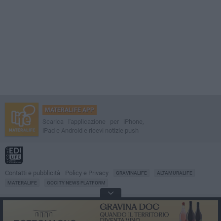
MATERALIFE APP
Scarica l'applicazione per iPhone,
iPad e Android e ricevi notizie push
Contatti e pubblicità
Policy e Privacy
GRAVINALIFE
ALTAMURALIFE
MATERALIFE
GOCITY NEWS PLATFORM
Notizie da
Matera
Direttore
Francesco Dipalo
© 2001-2026 Edilife. Tutti i diritti riservati. Nessuna parte di questo sito può