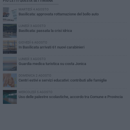
PIÙ LETTI QUESTA SETTIMANA
MARTEDÌ 4 AGOSTO
Basilicata: approvata rottamazione del bollo auto
LUNEDÌ 3 AGOSTO
Basilicata: passata la crisi idrica
GIOVEDÌ 6 AGOSTO
In Basilicata arrivati 61 nuovi carabinieri
LUNEDÌ 3 AGOSTO
Guardia medica turistica su costa Jonica
DOMENICA 2 AGOSTO
Centri estivi e servizi educativi: contributi alle famiglie
MERCOLEDÌ 5 AGOSTO
Uso delle palestre scolastiche, accordo tra Comune e Provincia