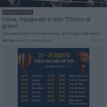
SCUOLA E LAVORO
Irsina, inaugurato il nido “Chicco di
grano”
Una novità per il Comune lucano: ieri il taglio del nastro
MATERA -
SABATO 6 FEBBRAIO 2021
12.10