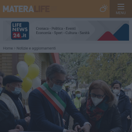
MENU
Home
Notizie e aggiornamenti