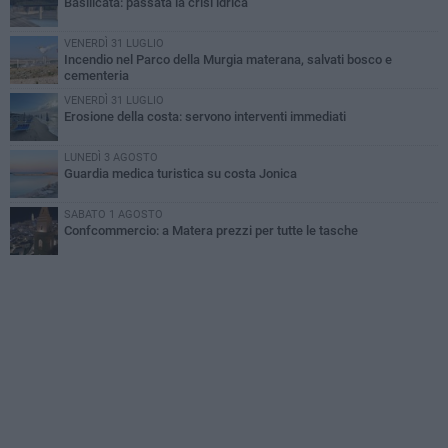
Basilicata: passata la crisi idrica
VENERDÌ 31 LUGLIO
Incendio nel Parco della Murgia materana, salvati bosco e
cementeria
VENERDÌ 31 LUGLIO
Erosione della costa: servono interventi immediati
LUNEDÌ 3 AGOSTO
Guardia medica turistica su costa Jonica
SABATO 1 AGOSTO
Confcommercio: a Matera prezzi per tutte le tasche