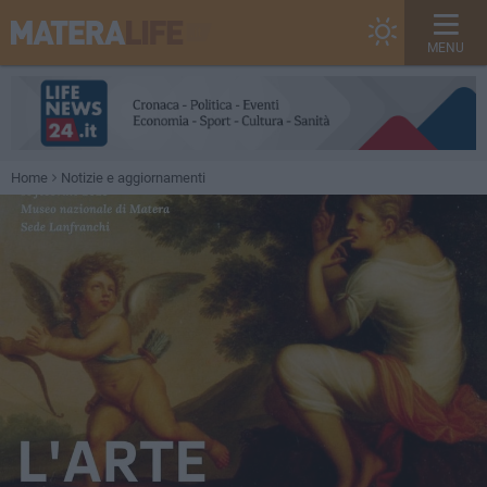
MENU
Home
Notizie e aggiornamenti