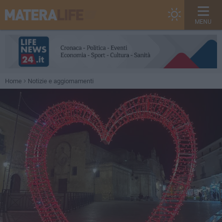
MENU
Home
Notizie e aggiornamenti