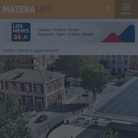
MENU
Home
Notizie e aggiornamenti