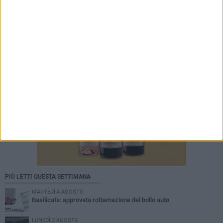
PIÙ LETTI QUESTA SETTIMANA
MARTEDÌ 4 AGOSTO
Basilicata: approvata rottamazione del bollo auto
LUNEDÌ 3 AGOSTO