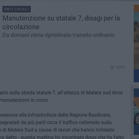
ENTI LOCALI
Manutenzione su statale 7, disagi per la
circolazione
Da domani viene ripristinato transito ordinario
15.07
ario sulla strada statale 7, all'altezza di Matera sud dove
 manutenzioni in corso.
sessore alle Infrastrutture della Regione Basilicata,
gnalati da più parti circa il traffico rallentato sulla
lo di Matera Sud a causa di lavori che hanno richiesto
 ha detto - questa mattina ho incontrato Anas che ha fatto