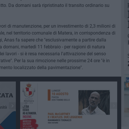
tto. Da domani sarà ripristinato il transito ordinario su
vori di manutenzione, per un investimento di 2,3 milioni di
le, nel territorio comunale di Matera, in corrispondenza di
, Anas fa sapere che "esclusivamente a partire dalla
 a domani, martedì 11 febbraio - per ragioni di natura
 lavori - si è resa necessaria l'attivazione del senso
rative". Per la sua rimozione nelle prossime 24 ore "è in
acimento localizzato della pavimentazione".