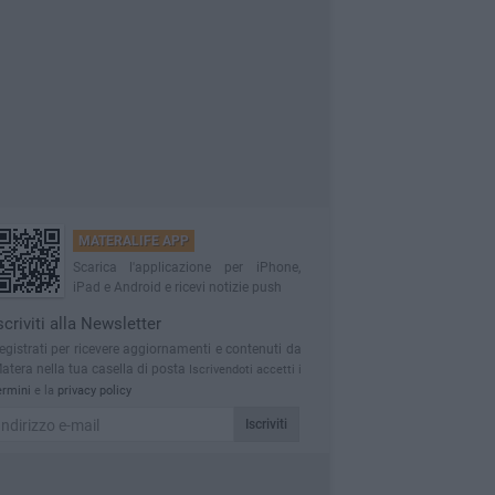
MATERALIFE APP
Scarica l'applicazione per iPhone,
iPad e Android e ricevi notizie push
scriviti alla Newsletter
egistrati per ricevere aggiornamenti e contenuti da
atera nella tua casella di posta
Iscrivendoti accetti i
ermini
e la
privacy policy
Iscriviti