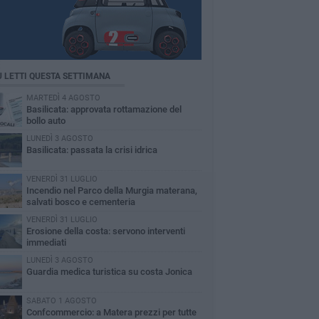
Ù LETTI QUESTA SETTIMANA
MARTEDÌ 4 AGOSTO
Basilicata: approvata rottamazione del
bollo auto
LUNEDÌ 3 AGOSTO
Basilicata: passata la crisi idrica
VENERDÌ 31 LUGLIO
Incendio nel Parco della Murgia materana,
salvati bosco e cementeria
VENERDÌ 31 LUGLIO
Erosione della costa: servono interventi
immediati
LUNEDÌ 3 AGOSTO
Guardia medica turistica su costa Jonica
SABATO 1 AGOSTO
Confcommercio: a Matera prezzi per tutte