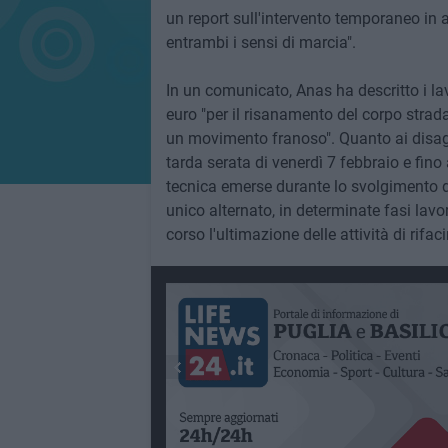
un report sull'intervento temporaneo in a
entrambi i sensi di marcia".
In un comunicato, Anas ha descritto i la
euro "per il risanamento del corpo strada
un movimento franoso". Quanto ai disagi
tarda serata di venerdì 7 febbraio e fino
tecnica emerse durante lo svolgimento dei
unico alternato, in determinate fasi lavo
corso l'ultimazione delle attività di rif