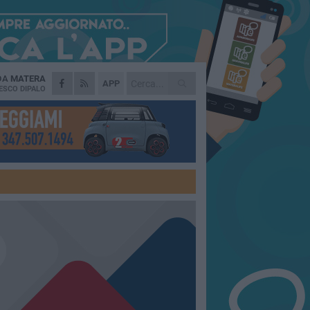
 DA
MATERA
APP
ESCO DIPALO