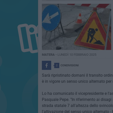
MATERA -
LUNEDÌ 10 FEBBRAIO 2025
2
CONDIVISIONI
Sarà ripristinato domani il transito ordin
è in vigore un senso unico alternato per
Lo ha comunicato il vicepresidente e l'as
Pasquale Pepe. "In riferimento ai disagi se
strada statale 7 all'altezza dello svinco
l'attivazione del senso unico alternato -