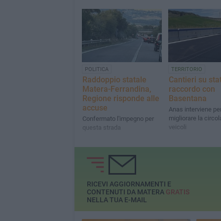
POLITICA
TERRITORIO
Raddoppio statale
Cantieri su sta
Matera-Ferrandina,
raccordo con
Regione risponde alle
Basentana
accuse
Anas interviene pe
migliorare la circo
Confermato l'impegno per
veicoli
questa strada
RICEVI AGGIORNAMENTI E
CONTENUTI DA MATERA
GRATIS
NELLA TUA E-MAIL