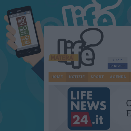
7.517
FANPAGE
HOME
NOTIZIE
SPORT
AGENDA