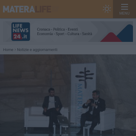
MENU
Home
Notizie e aggiornamenti