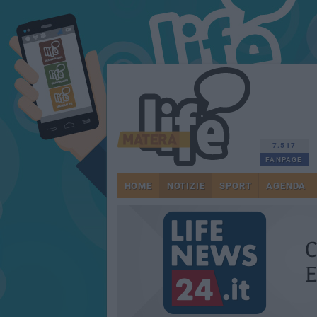
7.517
FANPAGE
HOME
NOTIZIE
SPORT
AGENDA