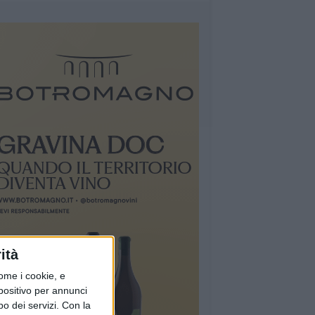
ità
ome i cookie, e
spositivo per annunci
o dei servizi.
Con la