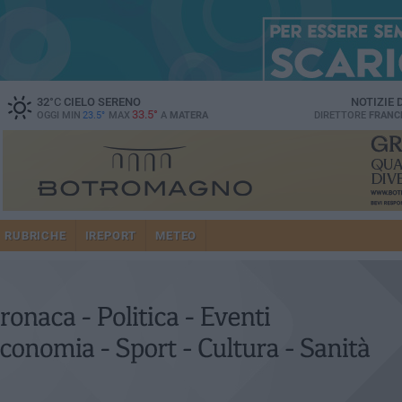
32
°C
CIELO SERENO
NOTIZIE
33.5°
OGGI MIN
23.5°
MAX
A
MATERA
DIRETTORE
FRANC
RUBRICHE
IREPORT
METEO