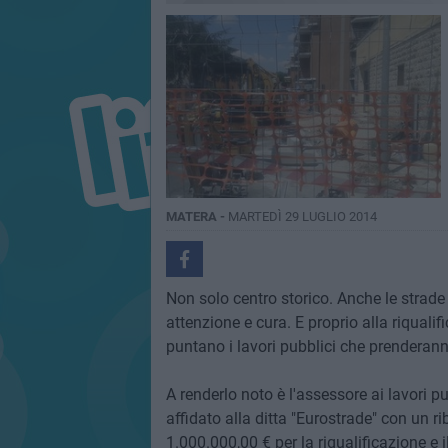
MATERA -
MARTEDÌ 29 LUGLIO 2014
Non solo centro storico. Anche le strade 
attenzione e cura. E proprio alla riqualif
puntano i lavori pubblici che prenderann
​A renderlo noto è l'assessore ai lavori p
affidato alla ditta "Eurostrade" con un 
1.000.000,00 € per la riqualificazione e i