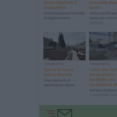
finora rispettato il
comunale dopo
programma
lavori
L'Amministrazione ha fornito
Tanta curiosità per
un aggiornamento
conoscere come è
cambiata
VITA DI CITTÀ
VITA DI CITTÀ
Aperta la nuova
Lavori per nuo
piazza Marconi
parco urbano,
modifiche alla
Dopo intervento di
circolazione s
rigenerazione urbana
Nell'area di piazza
e piazza della Visi