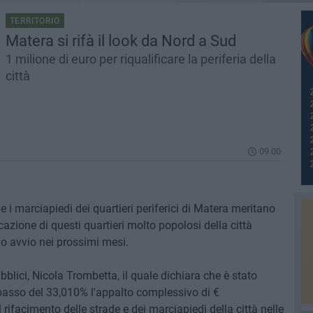
TERRITORIO
Matera si rifà il look da Nord a Sud
1 milione di euro per riqualificare la periferia della
città
09.00
e i marciapiedi dei quartieri periferici di Matera meritano
icazione di questi quartieri molto popolosi della città
o avvio nei prossimi mesi.
ubblici, Nicola Trombetta, il quale dichiara che è stato
ribasso del 33,010% l'appalto complessivo di €
l rifacimento delle strade e dei marciapiedi della città nelle