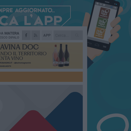
 DA
MATERA
APP
ESCO DIPALO