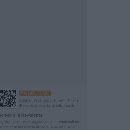
MATERALIFE APP
Scarica l'applicazione per iPhone,
iPad e Android e ricevi notizie push
scriviti alla Newsletter
egistrati per ricevere aggiornamenti e contenuti da
atera nella tua casella di posta
Iscrivendoti accetti i