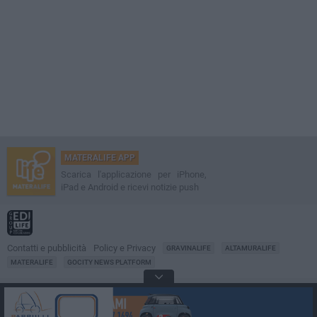
MATERALIFE APP
Scarica l'applicazione per iPhone,
iPad e Android e ricevi notizie push
Contatti e pubblicità
Policy e Privacy
GRAVINALIFE
ALTAMURALIFE
MATERALIFE
GOCITY NEWS PLATFORM
Notizie da
Matera
Direttore
Francesco Dipalo
© 2001-2026 Edilife. Tutti i diritti riservati. Nessuna parte di questo sito può