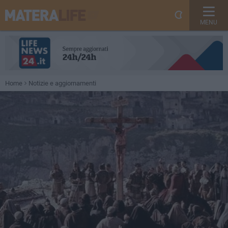
MENU
Home
Notizie e aggiornamenti