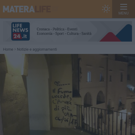
MENU
Home
Notizie e aggiornamenti