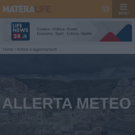
MENU
Home
Notizie e aggiornamenti