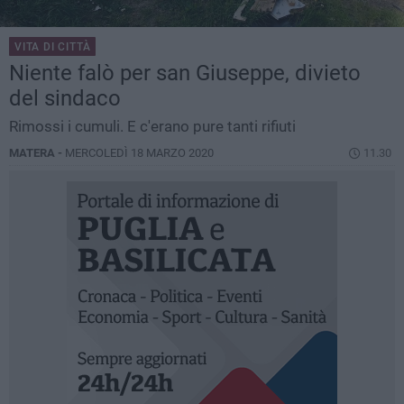
VITA DI CITTÀ
Niente falò per san Giuseppe, divieto
del sindaco
Rimossi i cumuli. E c'erano pure tanti rifiuti
MATERA -
MERCOLEDÌ 18 MARZO 2020
11.30