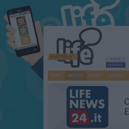
7.517
FANPAGE
HOME
NOTIZIE
SPORT
AGENDA