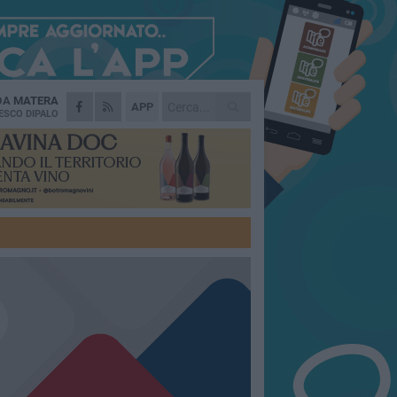
 DA
MATERA
APP
ESCO DIPALO