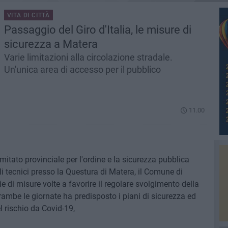
VITA DI CITTÀ
Passaggio del Giro d'Italia, le misure di
sicurezza a Matera
Varie limitazioni alla circolazione stradale.
Un'unica area di accesso per il pubblico
11.00
comitato provinciale per l'ordine e la sicurezza pubblica
li tecnici presso la Questura di Matera, il Comune di
e di misure volte a favorire il regolare svolgimento della
rambe le giornate ha predisposto i piani di sicurezza ed
 rischio da Covid-19,