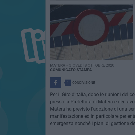
MATERA -
GIOVEDÌ 8 OTTOBRE 2020
COMUNICATO STAMPA
1
CONDIVISIONE
Per il Giro d'Italia, dopo le riunioni del 
presso la Prefettura di Matera e dei tavo
Matera ha previsto l'adozione di una seri
manifestazione ed in particolare per ent
emergenza nonché i piani di gestione del