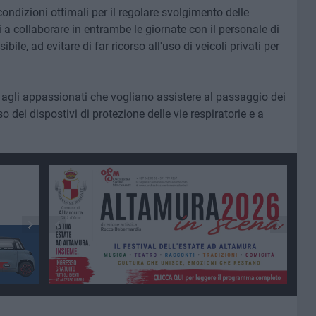
e condizioni ottimali per il regolare svolgimento delle
ni a collaborare in entrambe le giornate con il personale di
ibile, ad evitare di far ricorso all'uso di veicoli privati per
 agli appassionati che vogliano assistere al passaggio dei
o dei dispostivi di protezione delle vie respiratorie e a