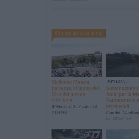
Altri contenuti a tema
Ciclismo: Matera,
ENTI LOCALI
partenza di tappa del
Sistemazioni st
Giro dei giovani
fondi per la M
campioni
Santeramo e a
provinciali
Il "Giro next Gen" parte dal
Caveoso
Stanziati 24 milioni
per 23 cantieri