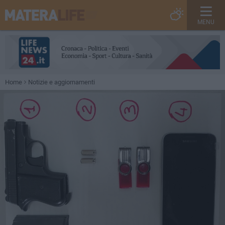
MENU
Home
Notizie e aggiornamenti