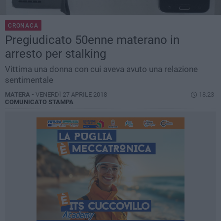
CRONACA
Pregiudicato 50enne materano in
arresto per stalking
Vittima una donna con cui aveva avuto una relazione
sentimentale
MATERA -
VENERDÌ 27 APRILE 2018
18.23
COMUNICATO STAMPA