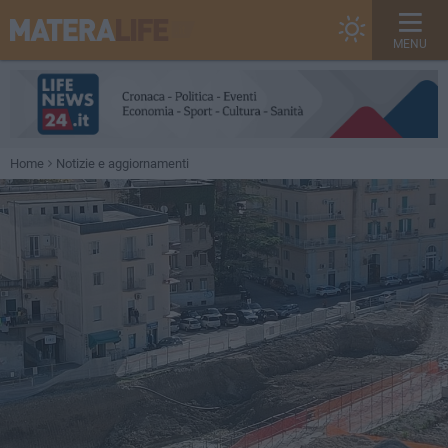
MENU
Home
Notizie e aggiornamenti