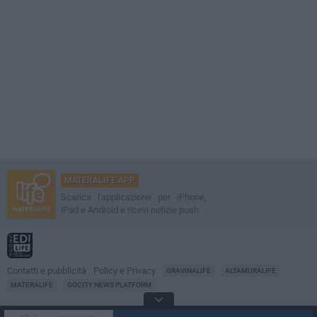
MATERALIFE APP
Scarica l'applicazione per iPhone,
iPad e Android e ricevi notizie push
Contatti e pubblicità
Policy e Privacy
GRAVINALIFE
ALTAMURALIFE
MATERALIFE
GOCITY NEWS PLATFORM
Notizie da
Matera
Direttore
Francesco Dipalo