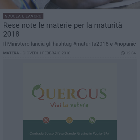
SCUOLA E LAVORO
Rese note le materie per la maturità
2018
Il Ministero lancia gli hashtag #maturità2018 e #nopanic
MATERA -
GIOVEDÌ 1 FEBBRAIO 2018
12.34