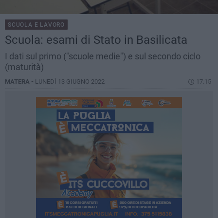
SCUOLA E LAVORO
Scuola: esami di Stato in Basilicata
I dati sul primo ("scuole medie") e sul secondo ciclo
(maturità)
MATERA -
LUNEDÌ 13 GIUGNO 2022
17.15