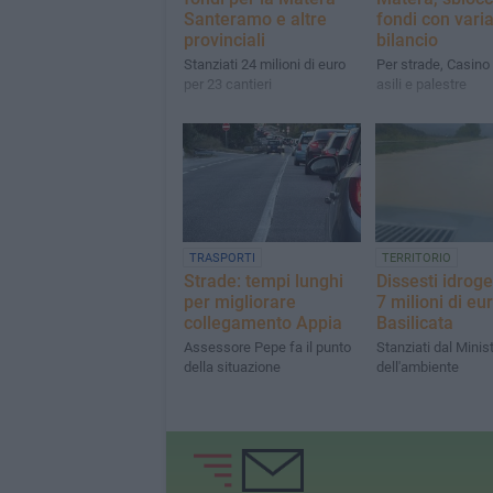
Santeramo e altre
fondi con vari
provinciali
bilancio
Stanziati 24 milioni di euro
Per strade, Casino
per 23 cantieri
asili e palestre
TRASPORTI
TERRITORIO
Strade: tempi lunghi
Dissesti idroge
per migliorare
7 milioni di eur
collegamento Appia
Basilicata
Assessore Pepe fa il punto
Stanziati dal Minis
della situazione
dell'ambiente