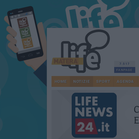
7.517
FANPAGE
HOME
NOTIZIE
SPORT
AGENDA