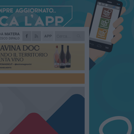
 DA
MATERA
APP
ESCO DIPALO