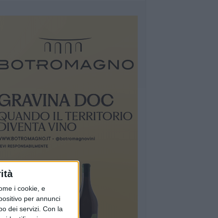
ità
ome i cookie, e
spositivo per annunci
o dei servizi.
Con la