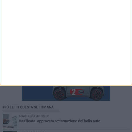
PIÙ LETTI QUESTA SETTIMANA
MARTEDÌ 4 AGOSTO
Basilicata: approvata rottamazione del bollo auto