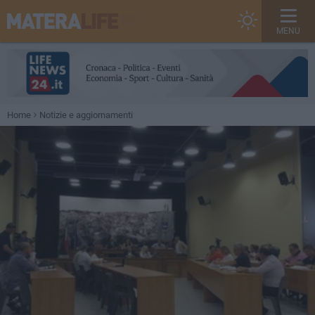
MENU
Home
Notizie e aggiornamenti