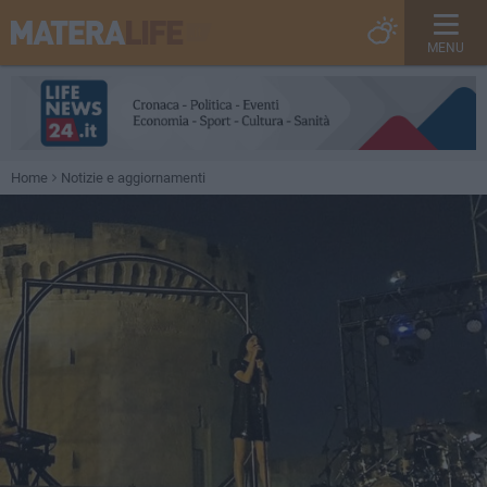
MENU
Home
Notizie e aggiornamenti