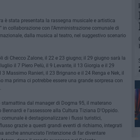
 è stata presentata la rassegna musicale e artistica
 in collaborazione con l'Amministrazione comunale di
rnazionale, dalla musica al teatro, nel suggestivo scenario
oli di Checco Zalone, il 22 e 23 giugno; il 29 giugno sarà la
glio il 7 Piero Pelù, il 9 Levante, il 13 Giorgia e il 29
l 3 Massimo Ranieri, il 23 Brignano e il 24 Renga e Nek, il
 ma prima ci potrebbe essere una grande sorpresa con
.
to stamattina dal manager di Dogma 95, il materano
 Bennardi e l'assessore alla Cultura Tiziana D'Oppido.
 comunale è destagionalizzare i flussi turistici,
fflusso grazie a questi grandi eventi di richiamo, integrati
ha anche annunciato l'intenzione di far diventare