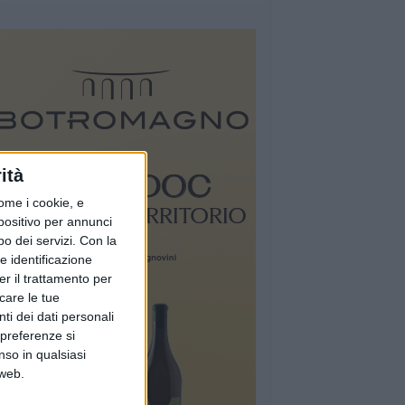
ità
ome i cookie, e
spositivo per annunci
o dei servizi.
Con la
e identificazione
er il trattamento per
icare le tue
ti dei dati personali
 preferenze si
nso in qualsiasi
 web.