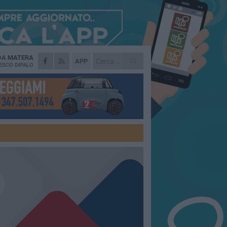
 DA
MATERA
APP
ESCO DIPALO