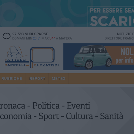
27.5
°C
NUBI SPARSE
NOTIZIE
34°
DOMANI MIN
23.5°
MAX
A
MATERA
DIRETTORE
FRANC
RUBRICHE
IREPORT
METEO