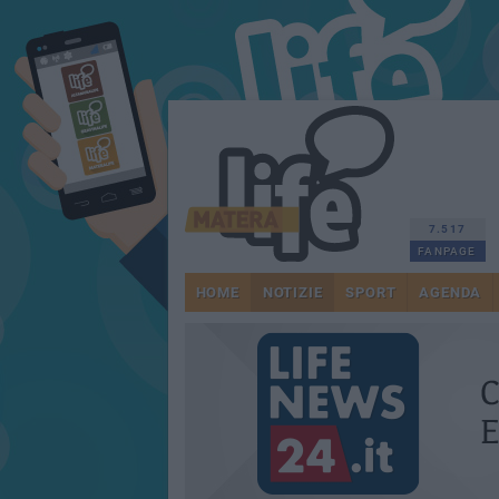
7.517
FANPAGE
HOME
NOTIZIE
SPORT
AGENDA