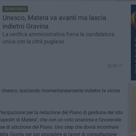
TERRITORIO
Unesco, Matera va avanti ma lascia
indietro Gravina
La verifica amministrativa frena la candidatura
unica con la città pugliese
09.17
o Unesco, lasciando momentaneamente indietro la vicina
artecipazione per la redazione del Piano di gestione del sito
 rupestri di Matera", che con un voto unanime e favorevole
ase di adozione del Piano. Uno step che dovrà incontrare
lla Giunta per poi procedere ai lavori di consultazione