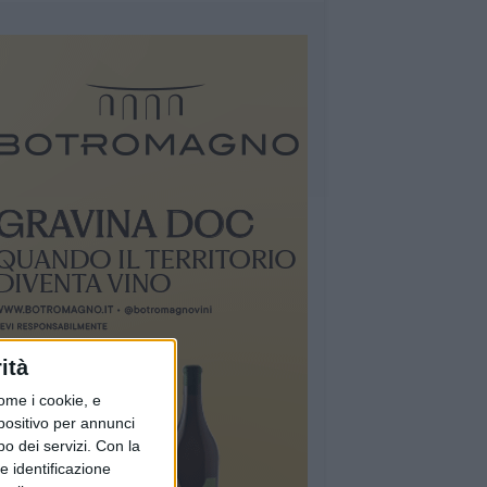
ità
ome i cookie, e
spositivo per annunci
o dei servizi.
Con la
e identificazione