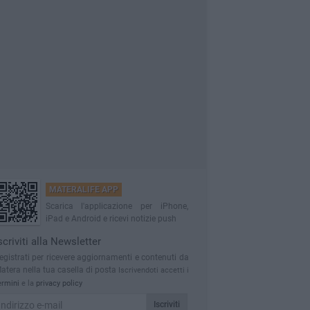
MATERALIFE APP
Scarica l'applicazione per iPhone,
iPad e Android e ricevi notizie push
scriviti alla Newsletter
egistrati per ricevere aggiornamenti e contenuti da
atera nella tua casella di posta
Iscrivendoti accetti i
ermini
e la
privacy policy
Iscriviti