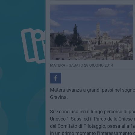
MATERA -
SABATO 28 GIUGNO 2014
Matera avanza a grandi passi nel sogn
Gravina.
Si è concluso ieri il lungo percorso di p
Unesco "I Sassi ed il Parco delle Chiese
del Comitato di Pilotaggio, passa alla f
in un primo momento l'interessamento de