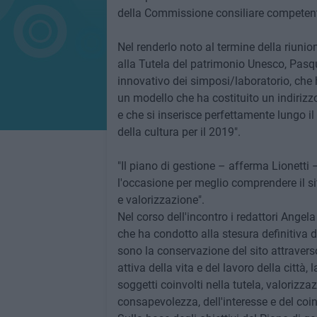
della Commissione consiliare competent
Nel renderlo noto al termine della riuni
alla Tutela del patrimonio Unesco, Pasq
innovativo dei simposi/laboratorio, che
un modello che ha costituito un indirizzo
e che si inserisce perfettamente lungo 
della cultura per il 2019".
"Il piano di gestione – afferma Lionetti
l'occasione per meglio comprendere il si
e valorizzazione".
Nel corso dell'incontro i redattori Ange
che ha condotto alla stesura definitiva de
sono la conservazione del sito attraver
attiva della vita e del lavoro della città,
soggetti coinvolti nella tutela, valorizz
consapevolezza, dell'interesse e del coi