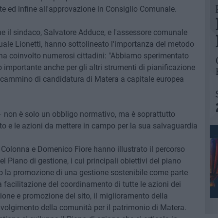
e ed infine all'approvazione in Consiglio Comunale.
one il sindaco, Salvatore Adduce, e l'assessore comunale
uale Lionetti, hanno sottolineato l'importanza del metodo
 ha coinvolto numerosi cittadini: "Abbiamo sperimentato
 importante anche per gli altri strumenti di pianificazione
il cammino di candidatura di Matera a capitale europea
 – non è solo un obbligo normativo, ma è soprattutto
to e le azioni da mettere in campo per la sua salvaguardia
la Colonna e Domenico Fiore hanno illustrato il percorso
l Piano di gestione, i cui principali obiettivi del piano
so la promozione di una gestione sostenibile come parte
 la facilitazione del coordinamento di tutte le azioni dei
azione e promozione del sito, il miglioramento della
nvolgimento della comunità per il patrimonio di Matera.