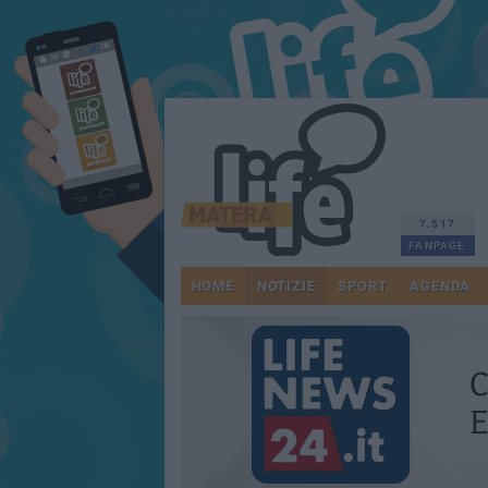
7.517
FANPAGE
HOME
NOTIZIE
SPORT
AGENDA