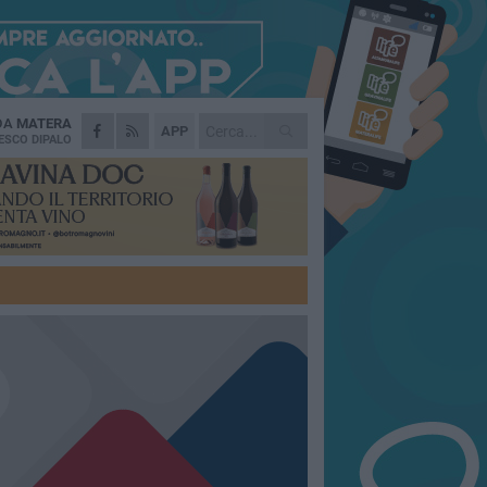
 DA
MATERA
APP
ESCO DIPALO