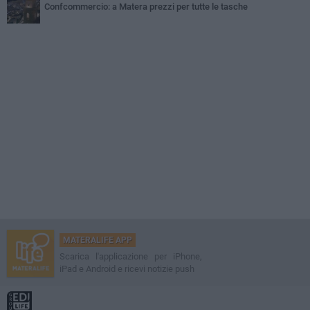
Confcommercio: a Matera prezzi per tutte le tasche
MATERALIFE APP
Scarica l'applicazione per iPhone,
iPad e Android e ricevi notizie push