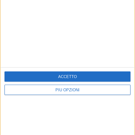
MATERA - 13 OTTOBRE 2014
Ingegneria ambientale, gli studenti rispondono
all’Università
Precedente
1
2
...
84
85
86
87
88
...
Successiva
ACCETTO
PIÙ OPZIONI