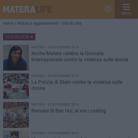
MENU
Home
Notizie e aggiornamenti
Vita di città
VITA DI CITTÀ
MATERA - 25 NOVEMBRE 2014
Anche Matera celebra la Giornata
Internazionale contro la violenza sulle donne
MATERA - 23 NOVEMBRE 2014
La Polizia di Stato contro la violenza sulle
donne
MATERA - 20 NOVEMBRE 2014
Remake di Ben Hur, al via i casting
MATERA - 19 NOVEMBRE 2014