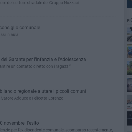
tore del settore stradale del Gruppo Nuzzaci
PI
 consiglio comunale
ssi in aula
 del Garante per l’Infanzia e l’Adolescenza
tire un contatto diretto con i ragazzi”
lancio regionale aiutare i piccoli comuni
alvatore Adduce e Felicetta Lorenzo
0 novembre: l'esito
 silenzio per l'ex dipendente comunale, scomparso recentemente,