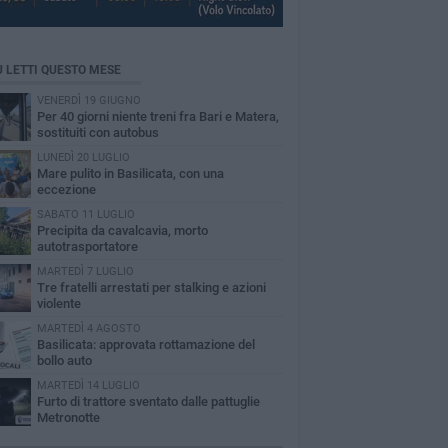
Ù LETTI QUESTO MESE
VENERDÌ 19 GIUGNO
Per 40 giorni niente treni fra Bari e Matera,
sostituiti con autobus
LUNEDÌ 20 LUGLIO
Mare pulito in Basilicata, con una
eccezione
SABATO 11 LUGLIO
Precipita da cavalcavia, morto
autotrasportatore
MARTEDÌ 7 LUGLIO
Tre fratelli arrestati per stalking e azioni
violente
MARTEDÌ 4 AGOSTO
Basilicata: approvata rottamazione del
bollo auto
MARTEDÌ 14 LUGLIO
Furto di trattore sventato dalle pattuglie
Metronotte