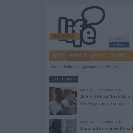
7.517
FANPAGE
HOME
NOTIZIE
SPORT
AGENDA
Home
Notizie e aggiornamenti
Enti locali
ENTI LOCALI
MATERA - 8 DICEMBRE 2016
Al Via il Progetto di Servi
Per 36 giovani un anno di es
MATERA - 8 DICEMBRE 2016
Nominato il nuovo Presid