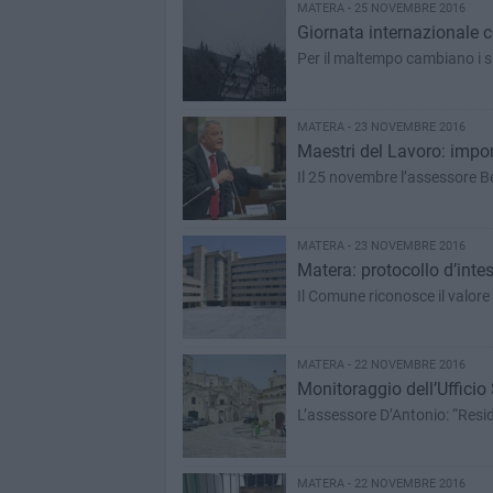
MATERA - 25 NOVEMBRE 2016
Giornata internazionale c
Per il maltempo cambiano i si
MATERA - 23 NOVEMBRE 2016
Maestri del Lavoro: impo
Il 25 novembre l’assessore B
MATERA - 23 NOVEMBRE 2016
Matera: protocollo d’inte
Il Comune riconosce il valore
MATERA - 22 NOVEMBRE 2016
Monitoraggio dell’Ufficio 
L’assessore D’Antonio: “Reside
MATERA - 22 NOVEMBRE 2016