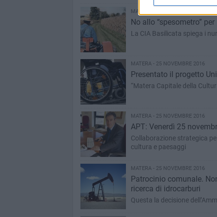
MATERA - 26 NOVEMBRE 2016
No allo “spesometro” per i 
La CIA Basilicata spiega i n
MATERA - 25 NOVEMBRE 2016
Presentato il progetto Uni
“Matera Capitale della Cultur
MATERA - 25 NOVEMBRE 2016
APT: Venerdì 25 novembr
Collaborazione strategica pe
cultura e paesaggi
MATERA - 25 NOVEMBRE 2016
Patrocinio comunale. Non
ricerca di idrocarburi
Questa la decisione dell’Am