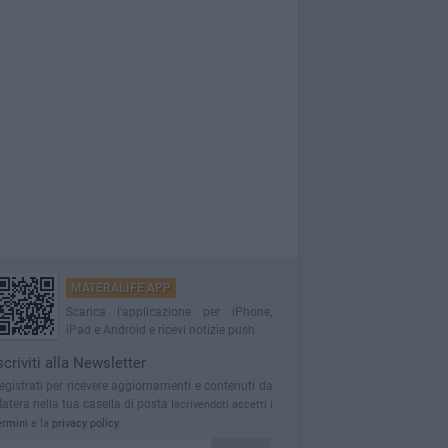
MATERALIFE APP
Scarica l'applicazione per iPhone,
iPad e Android e ricevi notizie push
scriviti alla Newsletter
egistrati per ricevere aggiornamenti e contenuti da
atera nella tua casella di posta
Iscrivendoti accetti i
ermini
e la
privacy policy