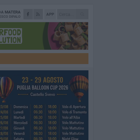
 DA
MATERA
APP
ESCO DIPALO