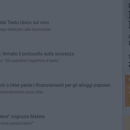
al Testo Unico sul vino
tempo dedicato alla burocrazia
 firmato il protocollo sulla sicurezza
: "Gli operatori rispettino il testo"
i o l’Ater perde i finanziamenti per gli alloggi popolari
amministratore unico Ater
e
lene” ringrazia Matera
’aveva amata tanto”