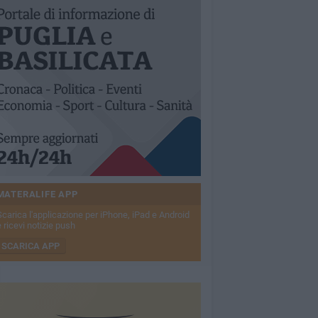
MATERALIFE APP
Scarica l'applicazione per iPhone, iPad e Android
 ricevi notizie push
SCARICA APP