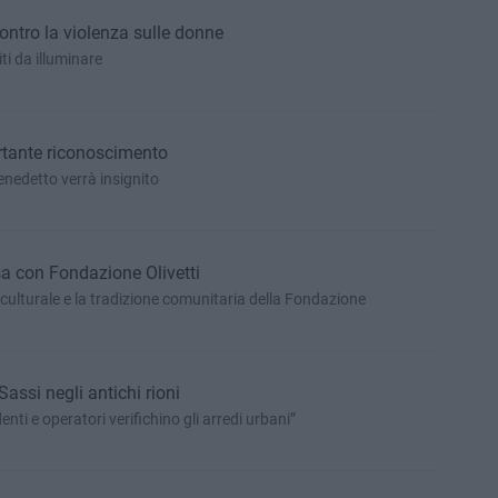
ontro la violenza sulle donne
ti da illuminare
rtante riconoscimento
enedetto verrà insignito
sa con Fondazione Olivetti
 culturale e la tradizione comunitaria della Fondazione
Sassi negli antichi rioni
nti e operatori verifichino gli arredi urbani”