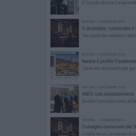
E’ Claudio Nuzzaci, imprendi
MATERA - 4 DICEMBRE 2016
5 dicembre: convocato il
Tre i punti che verranno discu
MATERA - 2 DICEMBRE 2016
Nasce il profilo Facebook
“Sarà uno strumento per garan
MATERA - 2 DICEMBRE 2016
ANCI: con assestamento bi
Questo l’accorato invito di S
MATERA - 1 DICEMBRE 2016
Consiglio comunale del 3
A inizio lavori, un minuto di