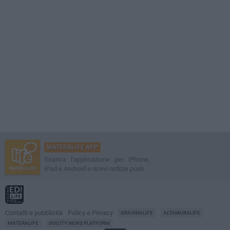
MATERALIFE APP
Scarica l'applicazione per iPhone,
iPad e Android e ricevi notizie push
Contatti e pubblicità
Policy e Privacy
GRAVINALIFE
ALTAMURALIFE
MATERALIFE
GOCITY NEWS PLATFORM