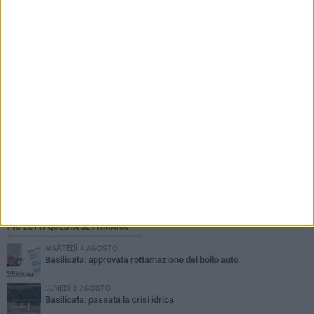
PIÙ LETTI QUESTA SETTIMANA
MARTEDÌ 4 AGOSTO
Basilicata: approvata rottamazione del bollo auto
LUNEDÌ 3 AGOSTO
Basilicata: passata la crisi idrica