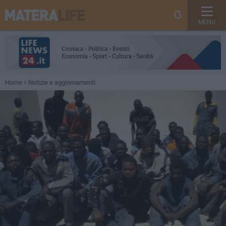
MENU
Home
Notizie e aggiornamenti