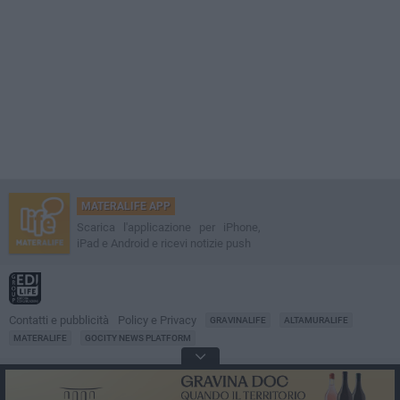
MATERALIFE APP
Scarica l'applicazione per iPhone,
iPad e Android e ricevi notizie push
Contatti e pubblicità
Policy e Privacy
GRAVINALIFE
ALTAMURALIFE
MATERALIFE
GOCITY NEWS PLATFORM
Notizie da
Matera
Direttore
Francesco Dipalo
© 2001-2026 Edilife. Tutti i diritti riservati. Nessuna parte di questo sito può