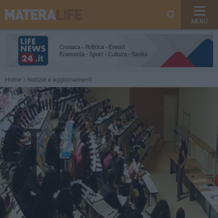
MENU
Home
Notizie e aggiornamenti