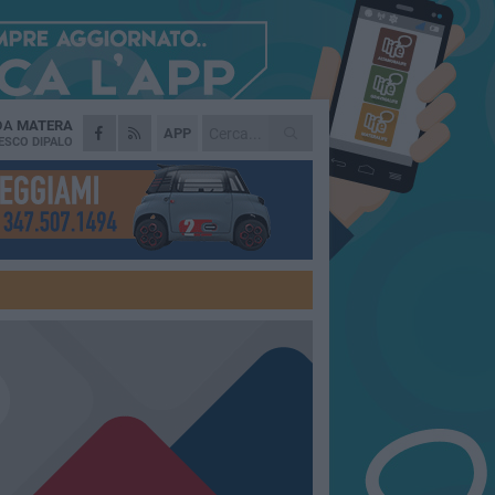
 DA
MATERA
APP
ESCO DIPALO