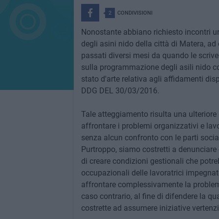
2
CONDIVISIONI
Nonostante abbiano richiesto incontri ur
degli asini nido della città di Matera, ad
passati diversi mesi da quando le scrive
sulla programmazione degli asili nido co
stato d'arte relativa agli affidamenti di
DDG DEL 30/03/2016.
Tale atteggiamento risulta una ulteriore 
affrontare i problemi organizzativi e lavo
senza alcun confronto con le parti socia
Purtroppo, siamo costretti a denunciare c
di creare condizioni gestionali che potrebb
occupazionali delle lavoratrici impegnate 
affrontare complessivamente la problemat
caso contrario, al fine di difendere la qua
costrette ad assumere iniziative vertenzi