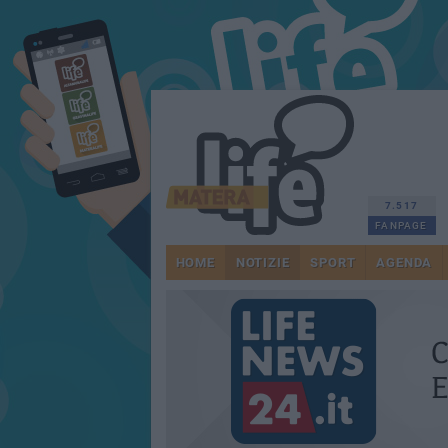
7.517
FANPAGE
HOME
NOTIZIE
SPORT
AGENDA