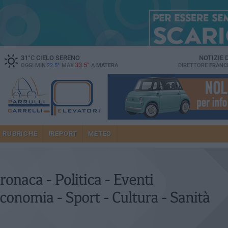
31
°C
CIELO SERENO
NOTIZIE
33.5°
OGGI MIN
22.5°
MAX
A
MATERA
DIRETTORE
FRANC
RUBRICHE
IREPORT
METEO