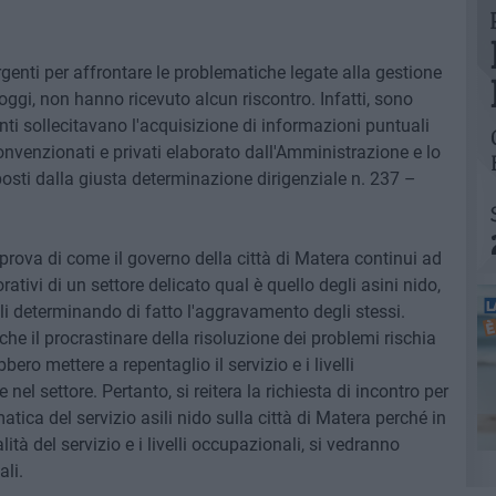
genti per affrontare le problematiche legate alla gestione
 oggi, non hanno ricevuto alcun riscontro. Infatti, sono
nti sollecitavano l'acquisizione di informazioni puntuali
nvenzionati e privati elaborato dall'Amministrazione e lo
sposti dalla giusta determinazione dirigenziale n. 237 –
prova di come il governo della città di Matera continui ad
rativi di un settore delicato qual è quello degli asini nido,
li determinando di fatto l'aggravamento degli stessi.
he il procrastinare della risoluzione dei problemi rischia
ero mettere a repentaglio il servizio e i livelli
nel settore. Pertanto, si reitera la richiesta di incontro per
ica del servizio asili nido sulla città di Matera perché in
lità del servizio e i livelli occupazionali, si vedranno
ali.