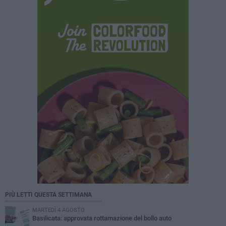
PIÙ LETTI QUESTA SETTIMANA
MARTEDÌ 4 AGOSTO
Basilicata: approvata rottamazione del bollo auto