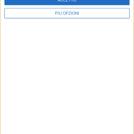
ACCETTO
PIÙ OPZIONI