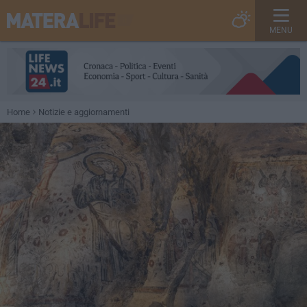
MENU
Home
Notizie e aggiornamenti