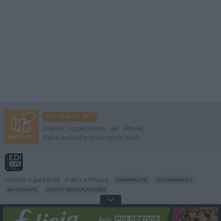
MATERALIFE APP
Scarica l'applicazione per iPhone,
iPad e Android e ricevi notizie push
Contatti e pubblicità
Policy e Privacy
GRAVINALIFE
ALTAMURALIFE
MATERALIFE
GOCITY NEWS PLATFORM
Notizie da
Matera
Direttore
Francesco Dipalo
© 2001-2026 Edilife. Tutti i diritti riservati. Nessuna parte di questo sito può