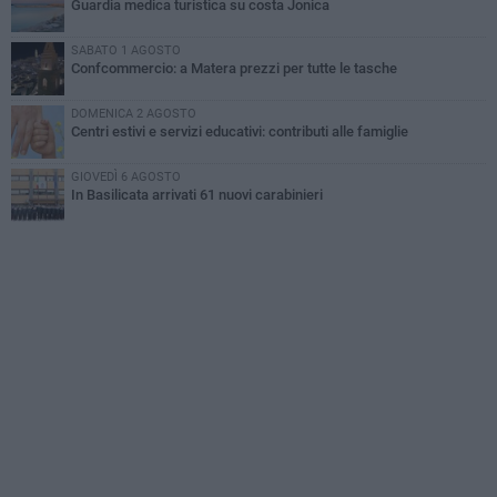
Guardia medica turistica su costa Jonica
SABATO 1 AGOSTO
Confcommercio: a Matera prezzi per tutte le tasche
DOMENICA 2 AGOSTO
Centri estivi e servizi educativi: contributi alle famiglie
GIOVEDÌ 6 AGOSTO
In Basilicata arrivati 61 nuovi carabinieri