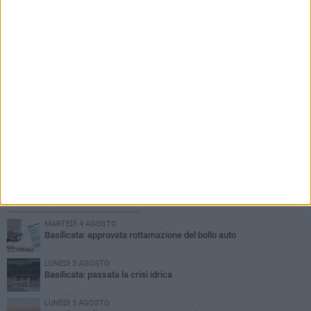
PIÙ LETTI QUESTA SETTIMANA
MARTEDÌ 4 AGOSTO
Basilicata: approvata rottamazione del bollo auto
LUNEDÌ 3 AGOSTO
Basilicata: passata la crisi idrica
LUNEDÌ 3 AGOSTO