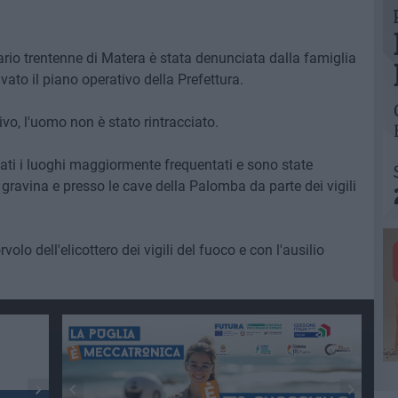
rio trentenne di Matera è stata denunciata dalla famiglia
tivato il piano operativo della Prefettura.
ivo, l'uomo non è stato rintracciato.
uati i luoghi maggiormente frequentati e sono state
a gravina e presso le cave della Palomba da parte dei vigili
lo dell'elicottero dei vigili del fuoco e con l'ausilio