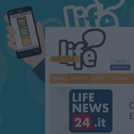
7.517
FANPAGE
HOME
NOTIZIE
SPORT
AGENDA