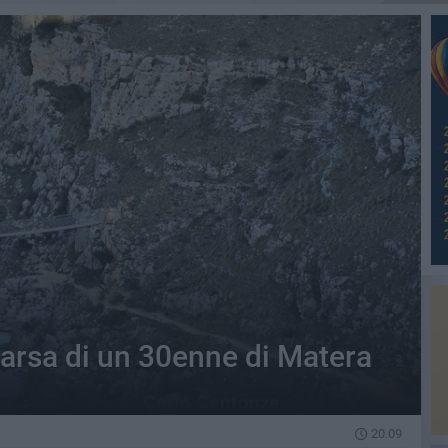
arsa di un 30enne di Matera
20.09