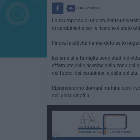
46
CONDIVISIONI
La scomparsa di uno studente universita
ai carabinieri e per le ricerche è stato at
Finora le attività hanno dato esito negat
Insieme alla famiglia sono stati individ
effettuate delle ricerche nella zona dell
del fuoco, dei carabinieri e della polizia.
Riprenderanno domani mattina con il sorvo
dell'unità cinofila.