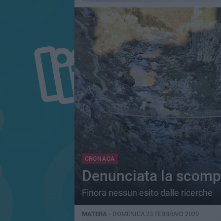
CRONACA
Denunciata la scomp
Finora nessun esito dalle ricerche
MATERA -
DOMENICA 23 FEBBRAIO 2020