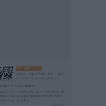
MATERALIFE APP
Scarica l'applicazione per iPhone,
iPad e Android e ricevi notizie push
scriviti alla Newsletter
egistrati per ricevere aggiornamenti e contenuti da
atera nella tua casella di posta
Iscrivendoti accetti i
ermini
e la
privacy policy