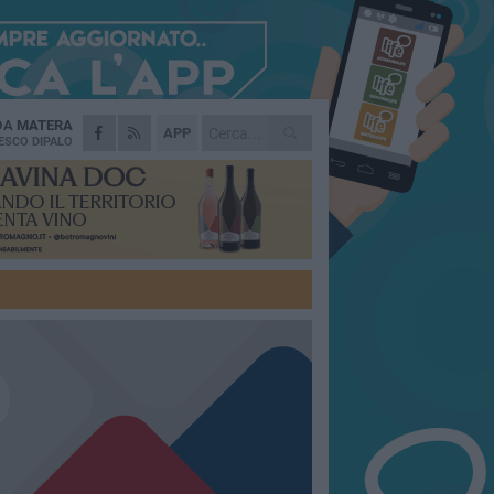
 DA
MATERA
APP
ESCO DIPALO