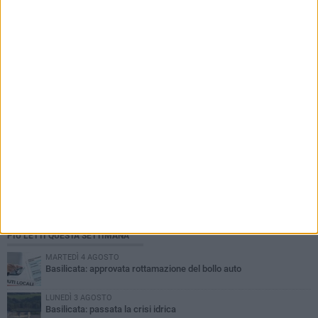
PIÙ LETTI QUESTA SETTIMANA
MARTEDÌ 4 AGOSTO
Basilicata: approvata rottamazione del bollo auto
LUNEDÌ 3 AGOSTO
Basilicata: passata la crisi idrica