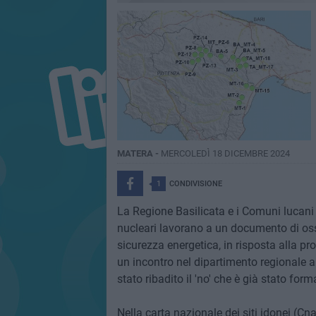
MATERA -
MERCOLEDÌ 18 DICEMBRE 2024
1
CONDIVISIONE
La Regione Basilicata e i Comuni lucani c
nucleari lavorano a un documento di oss
sicurezza energetica, in risposta alla pr
un incontro nel dipartimento regionale al
stato ribadito il 'no' che è già stato fo
Nella carta nazionale dei siti idonei (Cna