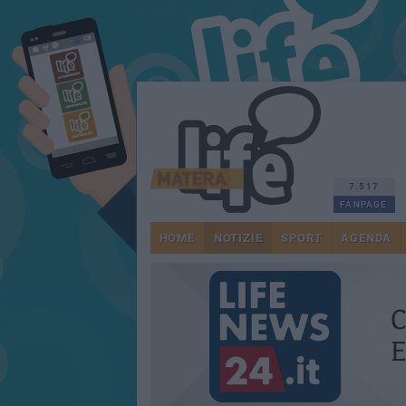
7.517
FANPAGE
HOME
NOTIZIE
SPORT
AGENDA