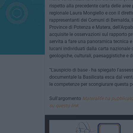
rispetto alla precedente carta delle aree
regionale Laura Mongiello e con il diret
rappresentanti dei Comuni di Bernalda, 
Province di Potenza e Matera, dell'Arpa
acquisite le osservazioni sul rapporto pr
servita a fare una panoramica tecnica e is
lucani individuati dalla carta nazionale 
geologiche, culturali, paesaggistiche e d
"L'auspicio di base - ha spiegato l'asse
documentale la Basilicata esca dal vent
le competenze per scongiurare questa pos
Sull'argomento
Materalife ha pubblicato
su questo link