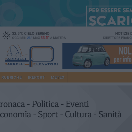
32.5
°C
CIELO SERENO
NOTIZIE
33.5°
OGGI MIN
23°
MAX
A
MATERA
DIRETTORE
FRANC
RUBRICHE
IREPORT
METEO