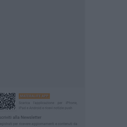
MATERALIFE APP
Scarica l'applicazione per iPhone,
iPad e Android e ricevi notizie push
scriviti alla Newsletter
egistrati per ricevere aggiornamenti e contenuti da