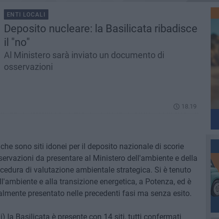
ENTI LOCALI
Deposito nucleare: la Basilicata ribadisce
il "no"
Al Ministero sarà inviato un documento di
osservazioni
18.19
he sono siti idonei per il deposito nazionale di scorie
ervazioni da presentare al Ministero dell'ambiente e della
ocedura di valutazione ambientale strategica. Si è tenuto
l'ambiente e alla transizione energetica, a Potenza, ed è
rmalmente presentato nelle precedenti fasi ma senza esito.
i) la Basilicata è presente con 14 siti, tutti confermati