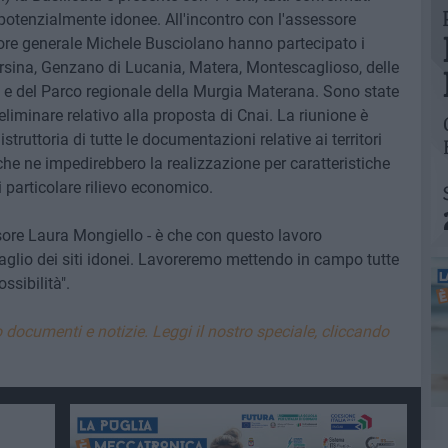
 potenzialmente idonee. All'incontro con l'assessore
tore generale Michele Busciolano hanno partecipato i
Irsina, Genzano di Lucania, Matera, Montescaglioso, delle
b e del Parco regionale della Murgia Materana. Sono state
eliminare relativo alla proposta di Cnai. La riunione è
truttoria di tutte le documentazioni relative ai territori
che ne impedirebbero la realizzazione per caratteristiche
i particolare rilievo economico.
ssore Laura Mongiello - è che con questo lavoro
aglio dei siti idonei. Lavoreremo mettendo in campo tutte
sibilità".
 documenti e notizie. Leggi il nostro speciale, cliccando