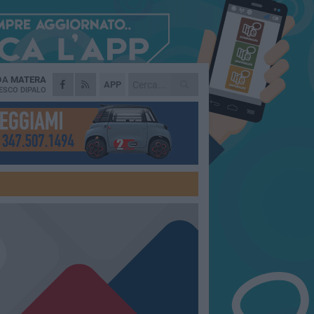
 DA
MATERA
APP
ESCO DIPALO