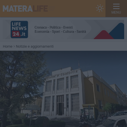
MENU
Home
Notizie e aggiornamenti