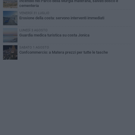
Incendio nel Parco della Murgia materana, salvati bosco e
cementeria
VENERDÌ 31 LUGLIO
Erosione della costa: servono interventi immediati
LUNEDÌ 3 AGOSTO
Guardia medica turistica su costa Jonica
SABATO 1 AGOSTO
Confcommercio: a Matera prezzi per tutte le tasche