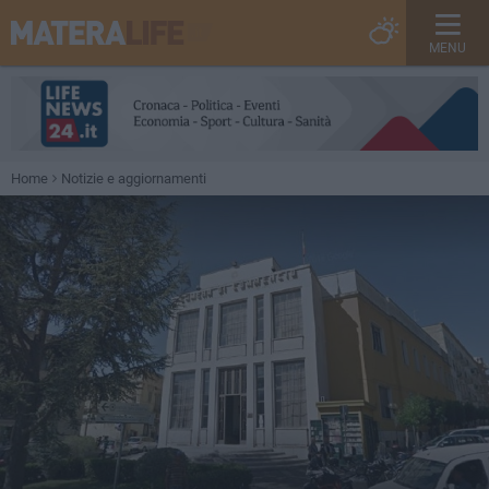
MENU
Home
Notizie e aggiornamenti