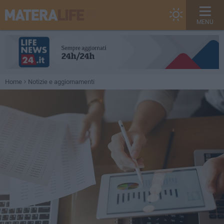
MENU
Home
Notizie e aggiornamenti