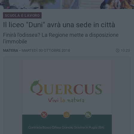
SCUOLA E LAVORO
Il liceo "Duni" avrà una sede in città
Finirà l'odissea? La Regione mette a disposizione
l'immobile
MATERA -
MARTEDÌ 30 OTTOBRE 2018
10.23