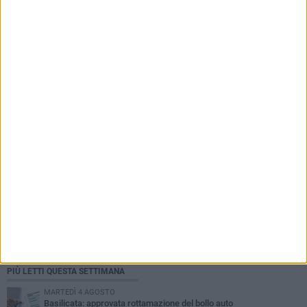
PIÙ LETTI QUESTA SETTIMANA
MARTEDÌ 4 AGOSTO
Basilicata: approvata rottamazione del bollo auto