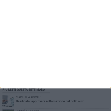
PIÙ LETTI QUESTA SETTIMANA
MARTEDÌ 4 AGOSTO
Basilicata: approvata rottamazione del bollo auto