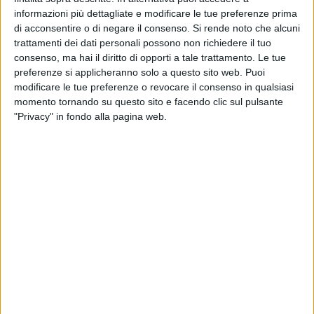
presidente del Comitato 2019, Paolo Verri ha invitato tutti i
informazioni più dettagliate e modificare le tue preferenze prima
di acconsentire o di negare il consenso.
Si rende noto che alcuni
cittadini a raccontare la visita attraverso i social network e a
trattamenti dei dati personali possono non richiedere il tuo
seguire il racconto sulla pagina facebook.
consenso, ma hai il diritto di opporti a tale trattamento. Le tue
preferenze si applicheranno solo a questo sito web. Puoi
Nei giorni scorsi il sindaco Adduce, da buon padre di
modificare le tue preferenze o revocare il consenso in qualsiasi
famiglia preoccupato di far "bella figura" con gli ospiti, ha
momento tornando su questo sito e facendo clic sul pulsante
inviato una lettera a tutti i cittadini con le ultime
"Privacy" in fondo alla pagina web.
raccomandazioni del caso.
"Vogliamo che i giurati trovino una città bella e accogliente e
soprattutto consapevole dell'importanza di questa sfida. Per
questo è indispensabile la tua collaborazione – scrive il
sindaco appellandosi al buon senso dei materani – Ci vuole
poco, molto poco. È sufficiente porre un pizzico di attenzione
in più ai piccoli, ma importanti gesti quotidiani per tenere la
città pulita e in ordine ad esempio avendo più cura nello
smaltimento dei rifiuti o parcheggiando la propria auto solo
dove è consentito. Ti prego di verificare e intervenire per