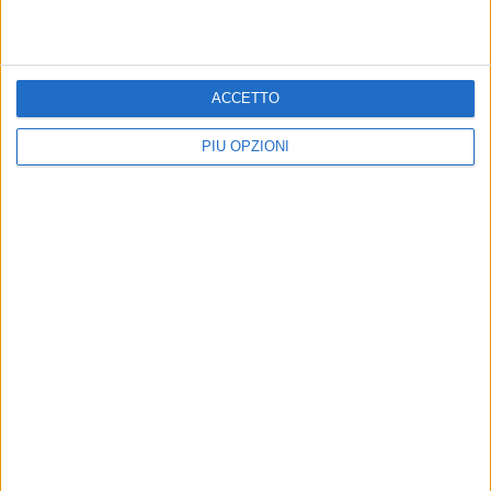
ACCETTO
PIÙ OPZIONI