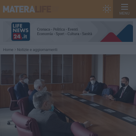
MENU
Home
Notizie e aggiornamenti