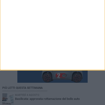
PIÙ LETTI QUESTA SETTIMANA
MARTEDÌ 4 AGOSTO
Basilicata: approvata rottamazione del bollo auto