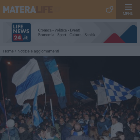
MENU
Home
Notizie e aggiornamenti