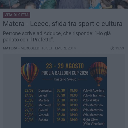
VITA DI CITTÀ
Matera - Lecce, sfida tra sport e cultura
Perrone scrive ad Adduce, che risponde: "Ho già
parlato con il Prefetto".
MATERA -
MERCOLEDÌ 10 SETTEMBRE 2014
13.53