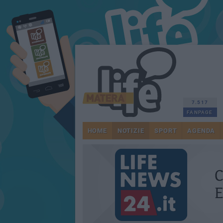
7.517
FANPAGE
HOME
NOTIZIE
SPORT
AGENDA