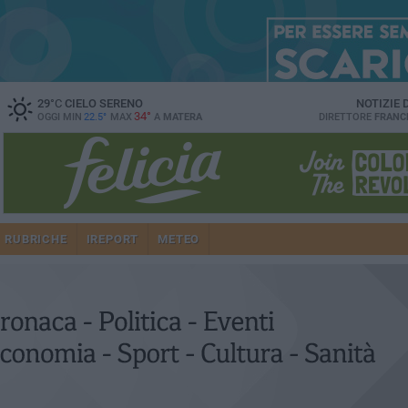
29
°C
CIELO SERENO
NOTIZIE
34°
OGGI MIN
22.5°
MAX
A
MATERA
DIRETTORE
FRANC
RUBRICHE
IREPORT
METEO