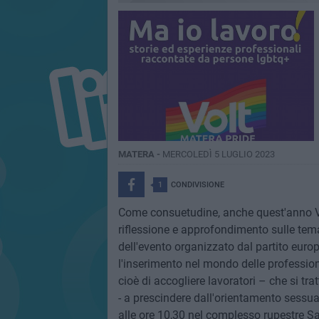
MATERA -
MERCOLEDÌ 5 LUGLIO 2023
1
CONDIVISIONE
Come consuetudine, anche quest'anno Vol
riflessione e approfondimento sulle temati
dell'evento organizzato dal partito euro
l'inserimento nel mondo delle profession
cioè di accogliere lavoratori – che si trat
- a prescindere dall'orientamento sessuale
alle ore 10,30 nel complesso rupestre San