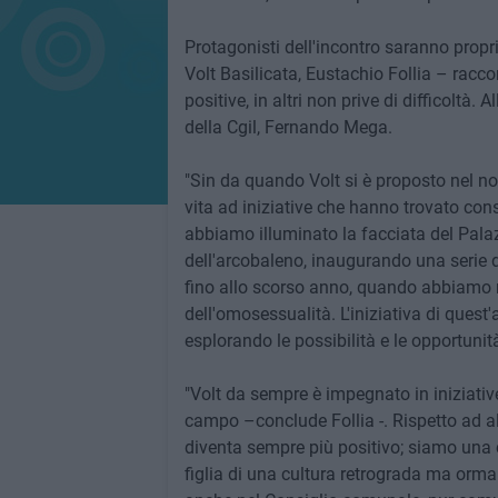
Protagonisti dell'incontro saranno propr
Volt Basilicata, Eustachio Follia – racco
positive, in altri non prive di difficoltà.
della Cgil, Fernando Mega.
"Sin da quando Volt si è proposto nel no
vita ad iniziative che hanno trovato cons
abbiamo illuminato la facciata del Palaz
dell'arcobaleno, inaugurando una serie di 
fino allo scorso anno, quando abbiamo m
dell'omosessualità. L'iniziativa di quest'
esplorando le possibilità e le opportuni
"Volt da sempre è impegnato in iniziative 
campo –conclude Follia -. Rispetto ad a
diventa sempre più positivo; siamo una
figlia di una cultura retrograda ma orma