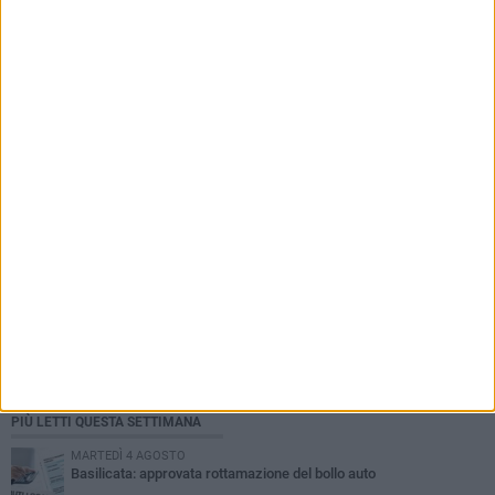
PIÙ LETTI QUESTA SETTIMANA
MARTEDÌ 4 AGOSTO
Basilicata: approvata rottamazione del bollo auto